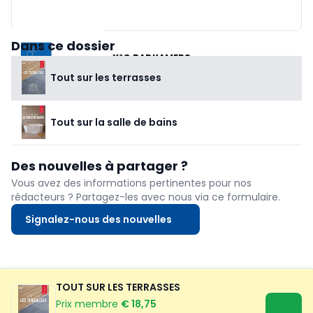
Dans ce dossier
X²O BADKAMERS
Tout sur les terrasses
Tout sur la salle de bains
Des nouvelles à partager ?
Vous avez des informations pertinentes pour nos
rédacteurs ? Partagez-les avec nous via ce formulaire.
Signalez-nous des nouvelles
TOUT SUR LES TERRASSES
Prix membre
€ 18,75